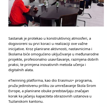
Sastanak je protekao u konstruktivnoj atmosferi, a 
dogovoreni su prvi koraci u realizaciji ove važne 
inicijative. Kroz planirane aktivnosti, nastavnicima i 
školama biće omogućeno uključivanje u međunarodne 
projekte, profesionalno usavršavanje, razmjena dobrih 
praksi, te primjena inovativnih metoda učenja i 
digitalnih alata.
eTwinning platforma, kao dio Erasmus+ programa, 
pruža jedinstvenu priliku za umrežavanje škola širom 
Evrope, a planirane obuke predstavljaju značajan 
korak ka jačanju kapaciteta obrazovnih ustanova u 
Tuzlanskom kantonu.