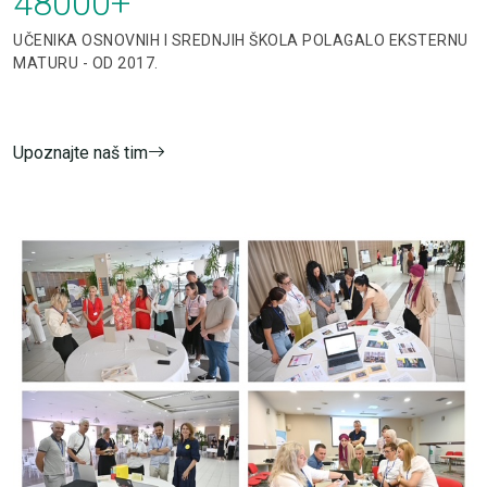
48000
+
UČENIKA OSNOVNIH I SREDNJIH ŠKOLA POLAGALO EKSTERNU
MATURU - OD 2017.
Upoznajte naš tim