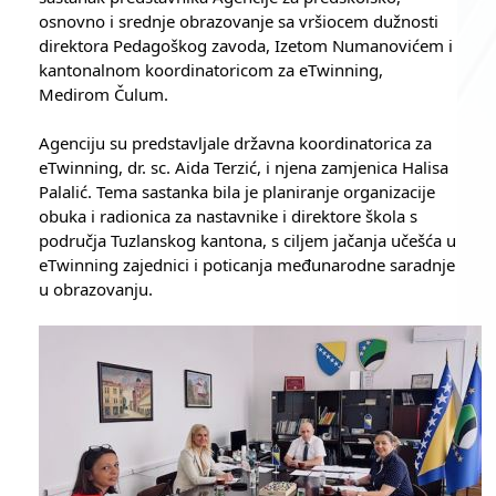
osnovno i srednje obrazovanje sa vršiocem dužnosti 
direktora Pedagoškog zavoda, Izetom Numanovićem i 
kantonalnom koordinatoricom za eTwinning, 
Medirom Čulum.
Agenciju su predstavljale državna koordinatorica za 
eTwinning, dr. sc. Aida Terzić, i njena zamjenica Halisa 
Palalić. Tema sastanka bila je planiranje organizacije 
obuka i radionica za nastavnike i direktore škola s 
područja Tuzlanskog kantona, s ciljem jačanja učešća u 
eTwinning zajednici i poticanja međunarodne saradnje 
u obrazovanju.