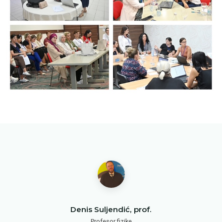
Denis Suljendić, prof.
Profesor fizike