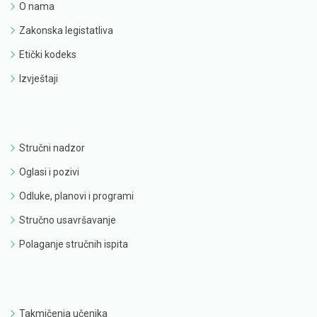
O nama
Zakonska legistatliva
Etički kodeks
Izvještaji
Stručni nadzor
Oglasi i pozivi
Odluke, planovi i programi
Stručno usavršavanje
Polaganje stručnih ispita
Takmičenja učenika