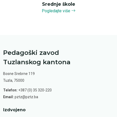
Srednje škole
Pogledajte više
Pedagoški zavod
Tuzlanskog kantona
Bosne Srebrne 119
Tuzla, 75000
Telefon:
+387 (0) 35 320-220
Email:
pztz@pztz.ba
Izdvojeno