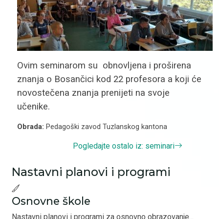
Ovim seminarom su
obnovljena i proširena
znanja o Bosančici kod 22 profesora a koji će
novostečena znanja prenijeti na svoje
učenike.
Obrada:
Pedagoški zavod Tuzlanskog kantona
Pogledajte ostalo iz: seminari
Nastavni planovi i programi
Osnovne škole
Nastavni planovi i programi za osnovno obrazovanje...