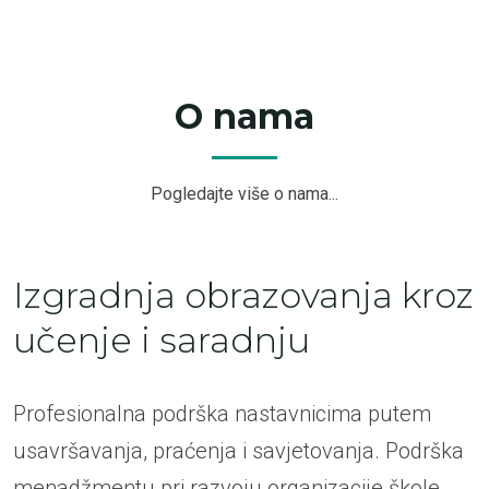
O nama
Pogledajte više o nama...
Izgradnja obrazovanja kroz
učenje i saradnju
Profesionalna podrška nastavnicima putem
usavršavanja, praćenja i savjetovanja. Podrška
menadžmentu pri razvoju organizacije škole.