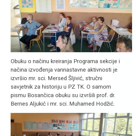
Obuku o načinu kreiranja Programa sekcije i
načina izvođenja vannastavne aktivnosti je
izvršio mr. sci. Mersed Šljivić, stručni
savjetnik za historiju u PZ TK. O samom
pismu Bosančica obuku su izvršili prof. dr.
Bernes Aljukić i mr. sci. Muhamed Hodžić.