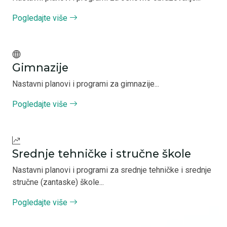
Pogledajte više
Gimnazije
Nastavni planovi i programi za gimnazije...
Pogledajte više
Srednje tehničke i stručne škole
Nastavni planovi i programi za srednje tehničke i srednje
stručne (zantaske) škole...
Pogledajte više