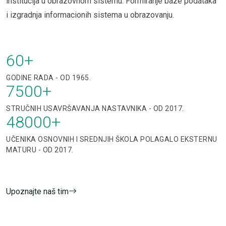
institucija u obrazovnom sistemu. Formiranje baze podataka
i izgradnja informacionih sistema u obrazovanju.
60
+
GODINE RADA - OD 1965.
7500
+
STRUČNIH USAVRŠAVANJA NASTAVNIKA - OD 2017.
48000
+
UČENIKA OSNOVNIH I SREDNJIH ŠKOLA POLAGALO EKSTERNU
MATURU - OD 2017.
Upoznajte naš tim