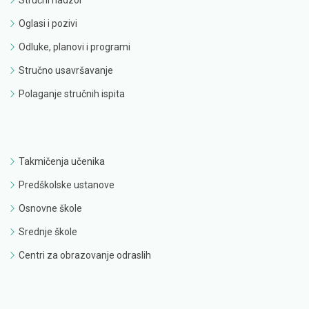
Oglasi i pozivi
Odluke, planovi i programi
Stručno usavršavanje
Polaganje stručnih ispita
Takmičenja učenika
Predškolske ustanove
Osnovne škole
Srednje škole
Centri za obrazovanje odraslih