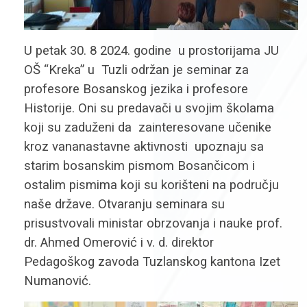
U petak 30. 8 2024. godine
u prostorijama JU
OŠ “Kreka” u
Tuzli održan je seminar za
profesore Bosanskog jezika i profesore
Historije. Oni su predavači u svojim školama
koji su zaduženi da
zainteresovane učenike
kroz vananastavne aktivnosti
upoznaju sa
starim bosanskim pismom Bosančicom i
ostalim pismima koji su korišteni na području
naše države. Otvaranju seminara su
prisustvovali ministar obrzovanja i nauke prof.
dr. Ahmed Omerović i v. d. direktor
Pedagoškog zavoda Tuzlanskog kantona Izet
Numanović.