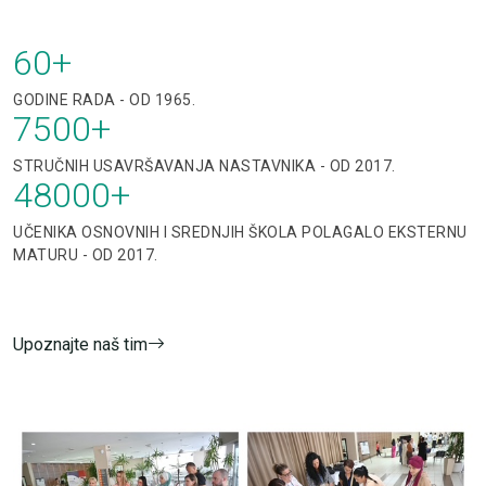
60
+
GODINE RADA - OD 1965.
7500
+
STRUČNIH USAVRŠAVANJA NASTAVNIKA - OD 2017.
48000
+
UČENIKA OSNOVNIH I SREDNJIH ŠKOLA POLAGALO EKSTERNU
MATURU - OD 2017.
Upoznajte naš tim