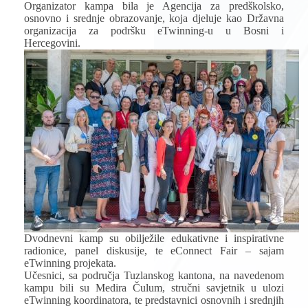
Organizator kampa bila je Agencija za predškolsko,
osnovno i srednje obrazovanje, koja djeluje kao Državna
organizacija za podršku eTwinning-u u Bosni i
Hercegovini.
Dvodnevni kamp su obilježile edukativne i inspirativne
radionice, panel diskusije, te eConnect Fair – sajam
eTwinning projekata.
Učesnici, sa područja Tuzlanskog kantona, na navedenom
kampu bili su Medira Čulum, stručni savjetnik u ulozi
eTwinning koordinatora, te predstavnici osnovnih i srednjih