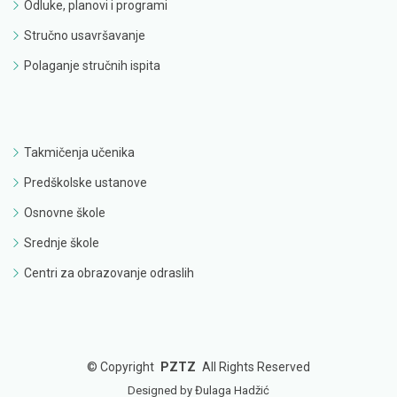
Odluke, planovi i programi
Stručno usavršavanje
Polaganje stručnih ispita
Takmičenja učenika
Predškolske ustanove
Osnovne škole
Srednje škole
Centri za obrazovanje odraslih
©
Copyright
PZTZ
All Rights Reserved
Designed by Đulaga Hadžić