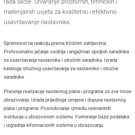
rada škole. Stvaranje prostornih, tehnickih i
materijalnih uvjeta za kvalitetno i efektivno
usavršavanje nastavnika.
Spremnost na reakciju prema tržišnim zahtjevima.
Profesionalno jačanje osoblja i angažman spoljnih saradnika
za usavršavanja nastavnika i stručnih saradnika. Izrada
kataloga stručnog usavršavanja za nastavnike i stručne
saradnike.
Praćenje realizacije nastavnog plana i programa za sve nivoe
obrazovanja. Izrada prijedloga izmjena i dopuna nastavnog
plana i programa. Posredovanje između relevantnih
institucija u obrazovnom sistemu. Formiranje baze podataka
i izgradnja informacionih sistema u obrazovanju.