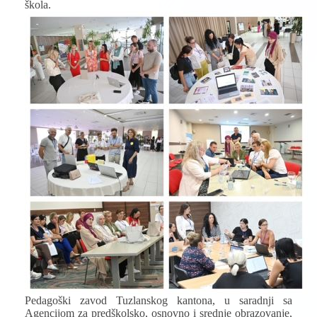
škola.
Pedagoški zavod Tuzlanskog kantona, u saradnji sa
Agencijom za predškolsko, osnovno i srednje obrazovanje,