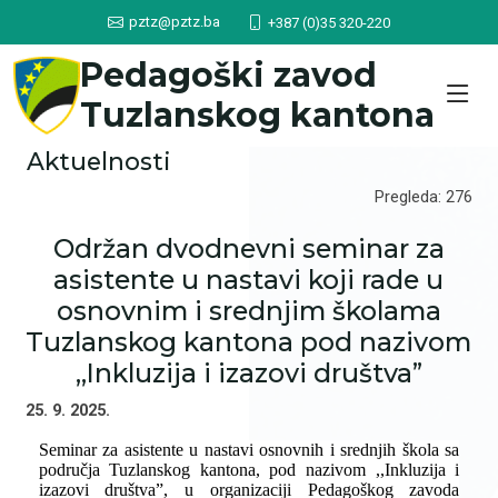
pztz@pztz.ba
+387 (0)35 320-220
Pedagoški zavod
Tuzlanskog kantona
Aktuelnosti
Pregleda: 276
Održan dvodnevni seminar za
asistente u nastavi koji rade u
osnovnim i srednjim školama
Tuzlanskog kantona pod nazivom
,,Inkluzija i izazovi društva”
25. 9. 2025.
Seminar za asistente u nastavi osnovnih i srednjih škola sa
područja Tuzlanskog kantona, pod nazivom
,,Inkluzija i
izazovi društva”,
u organizaciji Pedagoškog zavoda