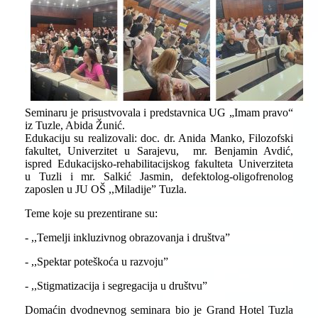
Seminaru je prisustvovala i predstavnica UG „Imam pravo“
iz Tuzle, Abida Žunić.
Edukaciju su realizovali: doc. dr. Anida Manko, Filozofski
fakultet, Univerzitet u Sarajevu,
mr. Benjamin Avdić,
ispred Edukacijsko-rehabilitacijskog fakulteta Univerziteta
u Tuzli i mr. Salkić Jasmin, defektolog-oligofrenolog
zaposlen u JU OŠ ,,Miladije” Tuzla.
Teme koje su prezentirane su:
- ,,Temelji inkluzivnog obrazovanja i društva”
- ,,Spektar poteškoća u razvoju”
- ,,Stigmatizacija i segregacija u društvu”
Domaćin dvodnevnog seminara bio je Grand Hotel Tuzla