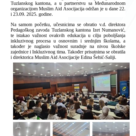
Tuzlanskog kantona, a u partnerstvu sa Međunarodnom
organizacijom Muslim Aid Asocijacija održan je u dane 22.
i 23.09. 2025. godine.
Na samom početku, učesnicima se obratio
v.d. direktora
Pedagoškog zavoda Tuzlanskog kantona Izet Numanović
,
te istakao važnost ovakvih edukacija u cilju poboljšanja
inkluzivnog procesa u osnovnim i srednjim školama, a
također je naglasio važnost suradnje na nivou školske
zajednice i Inkluzivnog tima. Također prisutnima se obratila
i direktorica Muslim Aid Asocijacije Edina Šehić-Saliji.