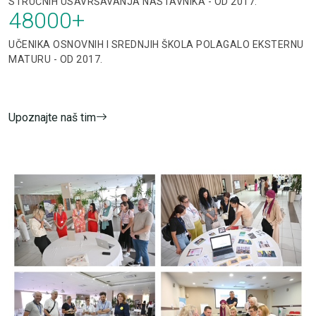
STRUČNIH USAVRŠAVANJA NASTAVNIKA - OD 2017.
48000
+
UČENIKA OSNOVNIH I SREDNJIH ŠKOLA POLAGALO EKSTERNU
MATURU - OD 2017.
Upoznajte naš tim