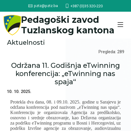
pztz@pztz.ba
+387 (0)35 320-220
Pedagoški zavod
Tuzlanskog kantona
Aktuelnosti
Pregleda: 289
Održana 11. Godišnja eTwinning
konferencija: „eTwinning nas
spaja“
10. 10. 2025.
Protekla dva dana, 08. i 09.10. 2025. godine u Sarajevu je
održana konferencija pod nazivom „eTwinning nas spaja“.
Konferenciju je organizovala Agencija za predškolsko,
osnovno i srednje obrazovanje, kao Državna organizacija
za podršku eTwinning programu u Bosni i Hercegovini, uz
podršku Izvršne agencije za obrazovanje, audiovizualnu