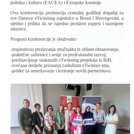
politiku i kulturu (EACEA) i Evropske komisije.
Ova konferencija predstavlja centralni godišnji događaj za
sve članove eTwinning zajednice u Bosni i Hercegovini, a
ujedno i priliku da se zajedno proslave uspjesi i razmijene
iskustva.
Program konferencije je obuhvatio:
-inspirativna predavanja stručnjaka iz oblasti obrazovanja,
-praktične radionice i sesije za profesionalni razvoj,
-predstavljanje istaknutih eTwinning projekata iz BiH,
-svečanu dodjelu priznanja zaslužnim eTwinner-ima,
-prilike za umrežavanje i kreiranje novih partnerstava.