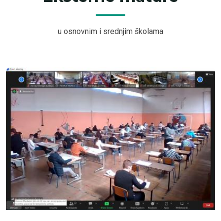
u osnovnim i srednjim školama