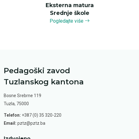
Eksterna matura
Srednje škole
Pogledajte više
Pedagoški zavod
Tuzlanskog kantona
Bosne Srebrne 119
Tuzla, 75000
Telefon:
+387 (0) 35 320-220
Email:
pztz@pztz.ba
Izdvojeno