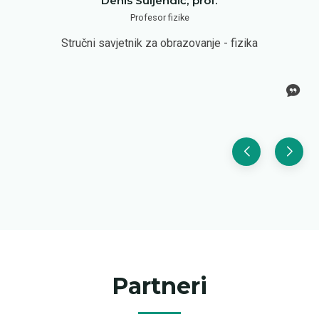
Denis Suljendić, prof.
Profesor fizike
Stručni savjetnik za obrazovanje - fizika
Partneri