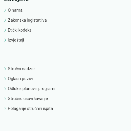
O nama
Zakonska legistatliva
Etički kodeks
Izvještaji
Stručni nadzor
Oglasi i pozivi
Odluke, planovi i programi
Stručno usavršavanje
Polaganje stručnih ispita