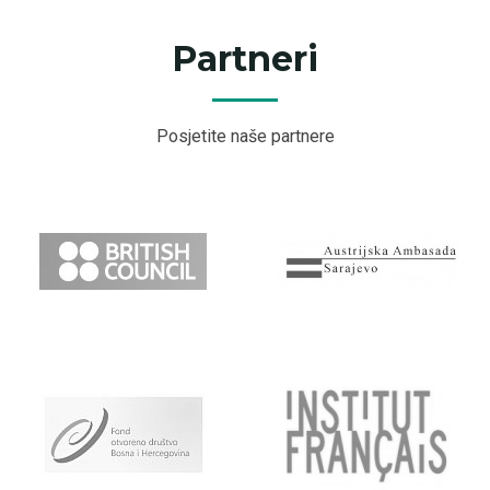
Partneri
Posjetite naše partnere