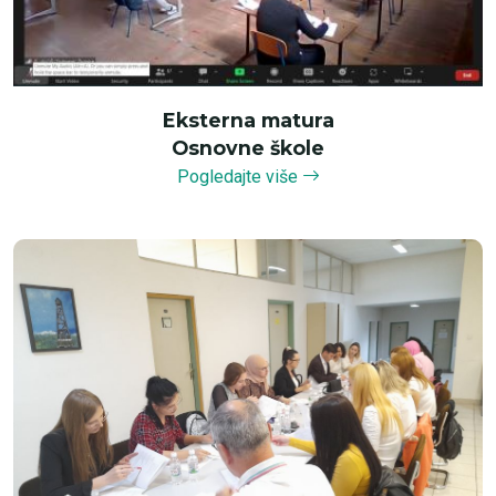
Eksterna matura
Osnovne škole
Pogledajte više