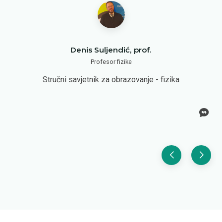
Denis Suljendić, prof.
Profesor fizike
Stručni savjetnik za obrazovanje - fizika