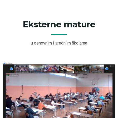
Eksterne mature
u osnovnim i srednjim školama