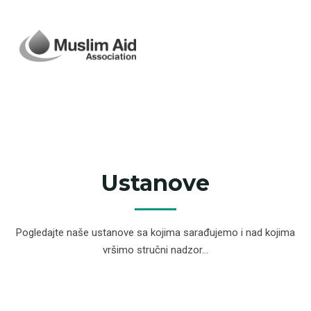
Ustanove
Pogledajte naše ustanove sa kojima sarađujemo i nad kojima
vršimo stručni nadzor...