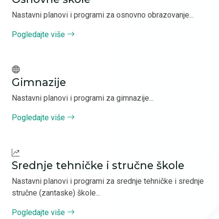
Nastavni planovi i programi za osnovno obrazovanje...
Pogledajte više
Gimnazije
Nastavni planovi i programi za gimnazije...
Pogledajte više
Srednje tehničke i stručne škole
Nastavni planovi i programi za srednje tehničke i srednje
stručne (zantaske) škole...
Pogledajte više