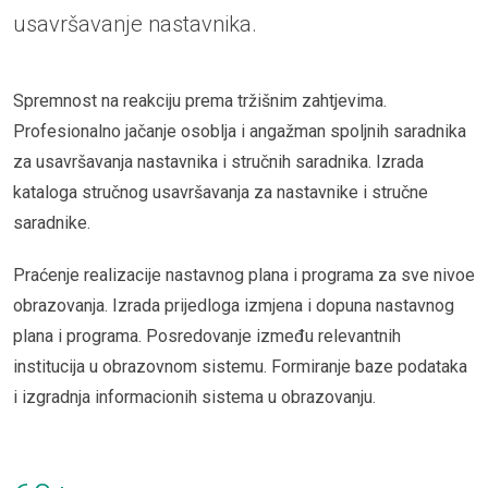
usavršavanje nastavnika.
Spremnost na reakciju prema tržišnim zahtjevima.
Profesionalno jačanje osoblja i angažman spoljnih saradnika
za usavršavanja nastavnika i stručnih saradnika. Izrada
kataloga stručnog usavršavanja za nastavnike i stručne
saradnike.
Praćenje realizacije nastavnog plana i programa za sve nivoe
obrazovanja. Izrada prijedloga izmjena i dopuna nastavnog
plana i programa. Posredovanje između relevantnih
institucija u obrazovnom sistemu. Formiranje baze podataka
i izgradnja informacionih sistema u obrazovanju.