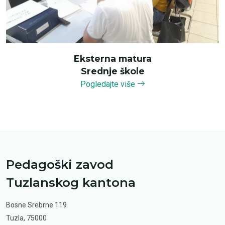
Eksterna matura
Srednje škole
Pogledajte više
Pedagoški zavod
Tuzlanskog kantona
Bosne Srebrne 119
Tuzla, 75000