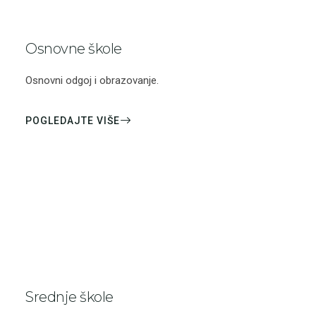
Osnovne škole
Osnovni odgoj i obrazovanje.
POGLEDAJTE VIŠE
Srednje škole