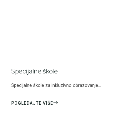
Specijalne škole
Specijalne škole za inkluzivno obrazovanje...
POGLEDAJTE VIŠE