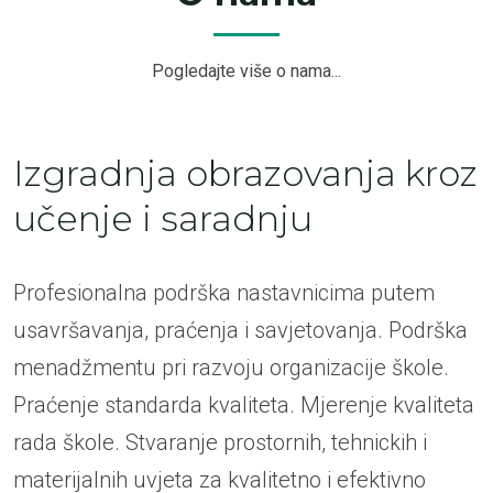
Pogledajte više o nama...
Izgradnja obrazovanja kroz
učenje i saradnju
Profesionalna podrška nastavnicima putem
usavršavanja, praćenja i savjetovanja. Podrška
menadžmentu pri razvoju organizacije škole.
Praćenje standarda kvaliteta. Mjerenje kvaliteta
rada škole. Stvaranje prostornih, tehnickih i
materijalnih uvjeta za kvalitetno i efektivno