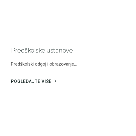
Predškolske ustanove
Predškolski odgoj i obrazovanje...
POGLEDAJTE VIŠE