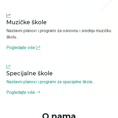
Muzičke škole
Nastavni planovi i programi za osnovnu i srednju muzičku
školu...
Pogledajte više
Specijalne škole
Nastavni planovi i programi za specijalne škole...
Pogledajte više
O nama