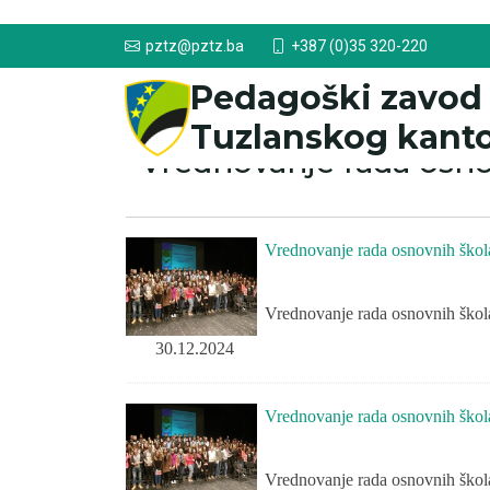
+387 (0)35 320-220
pztz@pztz.ba
Pedagoški zavod
Tuzlanskog kant
Vrednovanje rada osno
Vrednovanje rada osnovnih škol
Vrednovanje rada osnovnih škol
30.12.2024
Vrednovanje rada osnovnih škol
Vrednovanje rada osnovnih škol