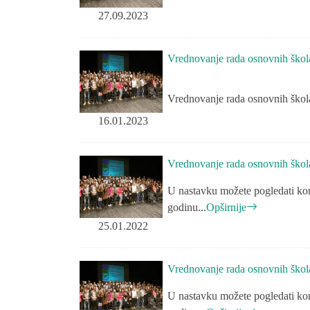
27.09.2023
Vrednovanje rada osnovnih škol
Vrednovanje rada osnovnih škol
16.01.2023
Vrednovanje rada osnovnih škol
U nastavku možete pogledati kon
godinu...
Opširnije
25.01.2022
Vrednovanje rada osnovnih škol
U nastavku možete pogledati kon