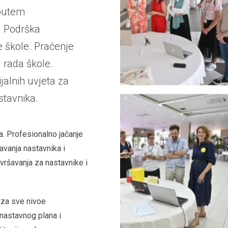
 putem
. Podrška
 škole. Praćenje
a rada škole.
ijalnih uvjeta za
stavnika.
. Profesionalno jačanje
avanja nastavnika i
vršavanja za nastavnike i
 za sve nivoe
 nastavnog plana i