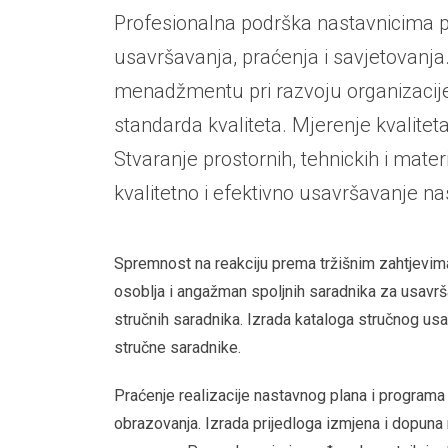
Profesionalna podrška nastavnicima
usavršavanja, praćenja i savjetovanja
menadžmentu pri razvoju organizacije
standarda kvaliteta. Mjerenje kvalitet
Stvaranje prostornih, tehnickih i mater
kvalitetno i efektivno usavršavanje na
Spremnost na reakciju prema tržišnim zahtjevima
osoblja i angažman spoljnih saradnika za usavrš
stručnih saradnika. Izrada kataloga stručnog usa
stručne saradnike.
Praćenje realizacije nastavnog plana i programa
obrazovanja. Izrada prijedloga izmjena i dopuna