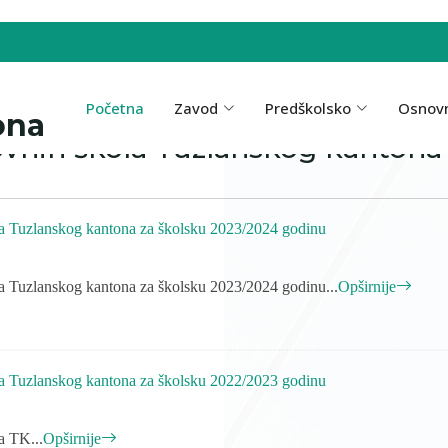
Početna
Zavod
Predškolsko
Osnov
ona
vnih škola Tuzlanskog kantona
a Tuzlanskog kantona za školsku 2023/2024 godinu
a Tuzlanskog kantona za školsku 2023/2024 godinu...
Opširnije
a Tuzlanskog kantona za školsku 2022/2023 godinu
a TK...
Opširnije