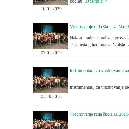
godinu...
Opširnije
10.01.2020
Vrednovanje rada škola za škol
Nakon urađene analize i provede
Tuzlanskog kantona za školsku 2
07.01.2019
Instrumentarij za vrednovanje r
Instrumentarij za vrednovanje r
03.10.2018
Vrednovanje rada škola za 2016