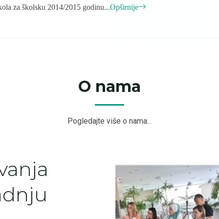
kola za školsku 2014/2015 godinu...
Opširnije
O nama
Pogledajte više o nama...
vanja
adnju