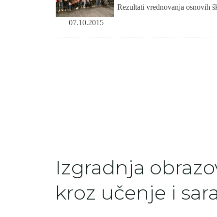
Rezultati vrednovanja osnovih š
07.10.2015
Izgradnja obrazo
kroz učenje i sar