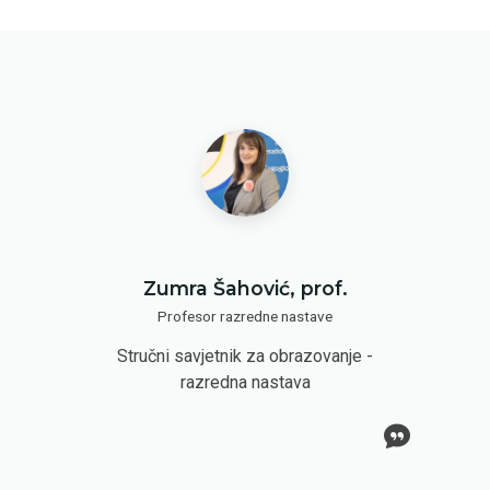
Zumra Šahović, prof.
Profesor razredne nastave
Stručni savjetnik za obrazovanje -
razredna nastava