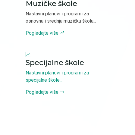
Muzičke škole
Nastavni planovi i programi za
osnovnu i srednju muzičku školu...
Pogledajte više
Specijalne škole
Nastavni planovi i programi za
specijalne škole...
Pogledajte više